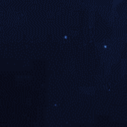
上一篇：
上一篇:很抱歉没有了
热榜精选
#1
#2