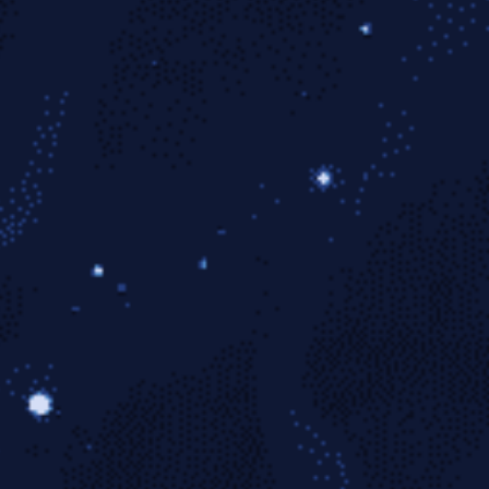
采取策略
和潜在风险，皇马必须制定出合理有效的谈判策略。首先，俱乐
坦诚沟通，以确保双方都能达成共识。这种沟通不仅限于经济条
，皇马会考虑给予穆里尼奥更多权力与支持，包括提升其在转会
大的话语权。这种方式不仅能够增加其留队意愿，也有助于提高
款时，可以考虑分期付款或者其他形式来缓解一次性支付带来的
强宣传，提高球迷对俱乐部稳定性的信任感，以此增强内部凝聚
问题带来的后果
决与穆里尼奥之间的问题，将会面临多重后果。首先，从竞技层
历新的适应期，这对于正在争夺冠军头衔的球队来说无疑是致命
体系也可能导致成绩下滑，使得原本良好的发展势头受到影响。