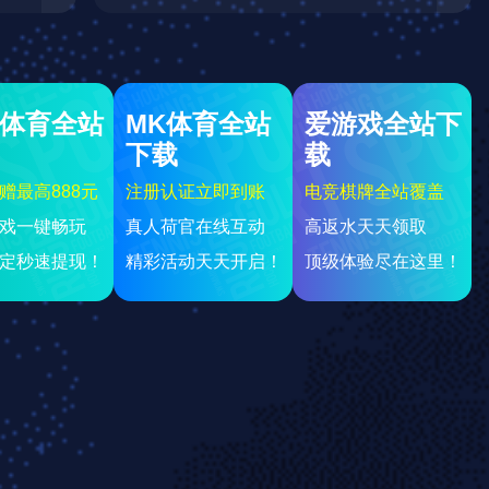
奥个人职业生涯角度反
独特的战术理念和强大
条款，其中包括解约金
提前解除合约，就需要支
如今情况却变得复杂起
及时与穆里尼奥进行重
足球俱乐部来说，无疑是