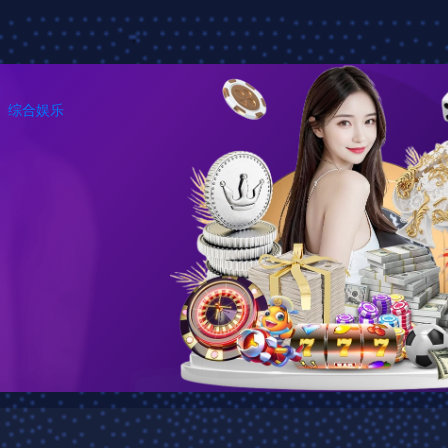
全天更新 ·
金
无论您身在何处，
金年会网页
观赛体验。
下载客户端
网页